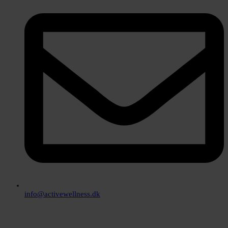
info@activewellness.dk