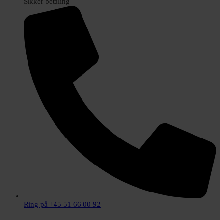
Sikker betaling
Ring på +45 51 66 00 92