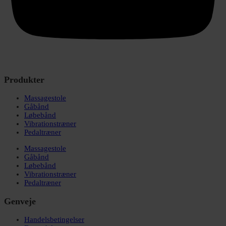
Produkter
Massagestole
Gåbånd
Løbebånd
Vibrationstræner
Pedaltræner
Massagestole
Gåbånd
Løbebånd
Vibrationstræner
Pedaltræner
Genveje
Handelsbetingelser