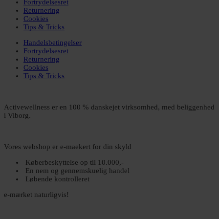
Fortrydelsesret
Returnering
Cookies
Tips & Tricks
Handelsbetingelser
Fortrydelsesret
Returnering
Cookies
Tips & Tricks
Activewellness er en 100 % danskejet virksomhed, med beliggenhed
i Viborg.
Vores webshop er e-maekert for din skyld
Køberbeskyttelse op til 10.000,-
En nem og gennemskuelig handel
Løbende kontrolleret
e-mærket naturligvis!