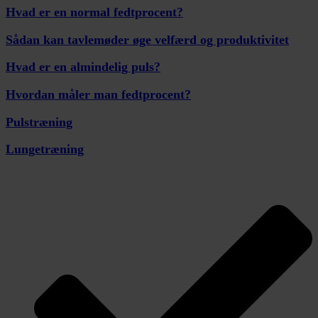
Hvad er en normal fedtprocent?
Sådan kan tavlemøder øge velfærd og produktivitet
Hvad er en almindelig puls?
Hvordan måler man fedtprocent?
Pulstræning
Lungetræning