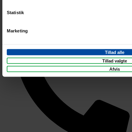
Statistik
Sikker betaling
Marketing
Tillad alle
Tillad valgte
Afvis