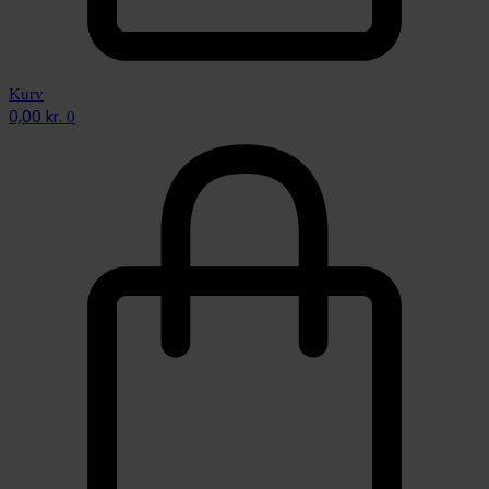
Kurv
0,00
kr.
0