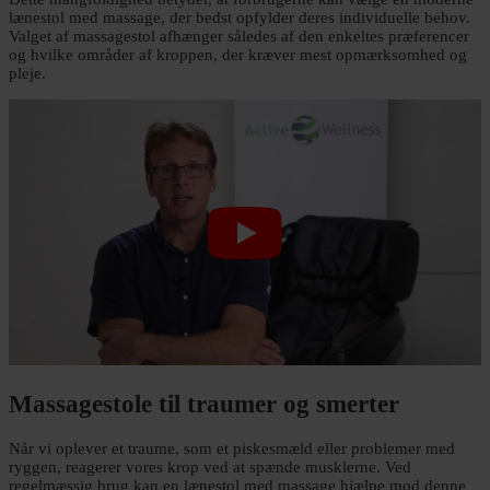
lænestol med massage, der bedst opfylder deres individuelle behov.
Valget af massagestol afhænger således af den enkeltes præferencer
og hvilke områder af kroppen, der kræver mest opmærksomhed og
pleje.
Massagestole til traumer og smerter
Når vi oplever et traume, som et piskesmæld eller problemer med
ryggen, reagerer vores krop ved at spænde musklerne. Ved
regelmæssig brug kan en lænestol med massage hjælpe mod denne