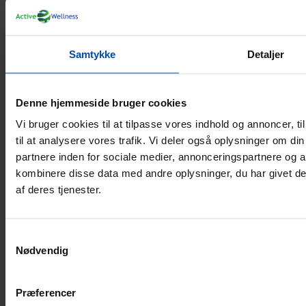
Samtykke
Detaljer
Denne hjemmeside bruger cookies
Sikker betaling
Vi bruger cookies til at tilpasse vores indhold og annoncer, til
til at analysere vores trafik. Vi deler også oplysninger om 
partnere inden for sociale medier, annonceringspartnere og 
kombinere disse data med andre oplysninger, du har givet de
af deres tjenester.
Samtykkevalg
Nødvendig
Præferencer