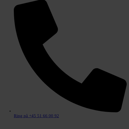
Ring på +45 51 66 00 92