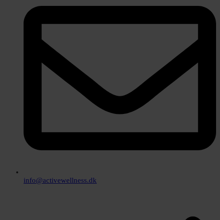
info@activewellness.dk