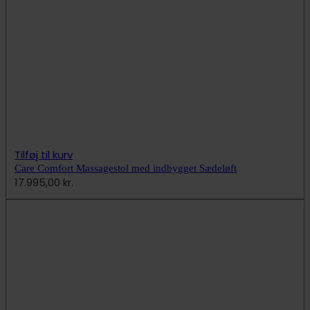
Tilføj til kurv
Care Comfort Massagestol med indbygget Sædeløft
17.995,00
kr.