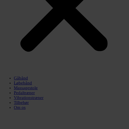
Gåbånd
Løbebånd
Massagestole
Pedaltræner
Vibrationstræner
Tilbehør
Om os