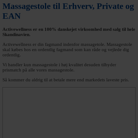
Massagestole til Erhverv, Private og
EAN
Activewellness er en 100% danskejet virksomhed med salg til hele
Skandinavien.
Activewellness er din fagmand indenfor massagetole. Massagestole
skal købes hos en ordentlig fagmand som kan råde og vejlede dig
ordentlig.
Vi handler kun massagestole i høj kvalitet desuden tilbyder
prismatch på alle vores massagestole.
Så kommer du aldrig til at betale mere end markedets laveste pris.