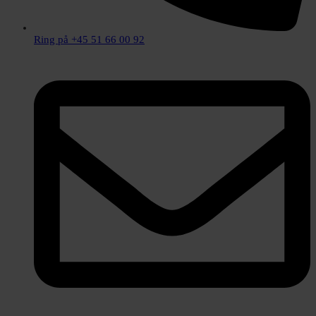
Ring på +45 51 66 00 92