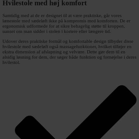
Hvilestole med høj komfort
Samtidig med at de er designet til at være praktiske, går vores
lænestole med sædeløft ikke på kompromis med komforten. De er
ergonomisk udformede for at sikre behagelig støtte til kroppen,
uanset om man sidder i stolen i kortere eller længere tid.
Udover deres praktiske formål og komfortable design tilbyder disse
hvilestole med sædeløft også massagefunktioner, hvilket tilføjer en
ekstra dimension af afslapning og velvære. Dette gør dem til en
alsidig løsning for dem, der søger både funktion og fornøjelse i deres
hvilestol.