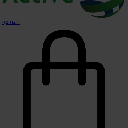
0,00
kr.
0