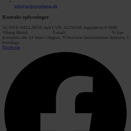
info@activewellness.dk
Kontakt oplysninger
ACTIVE WELLNESS ApS CVR: 32350100 Jegindøvej 9 8800
Viborg Mobil:
51 66 00 92
E-mail:
info@activewellness.dk
Vi kan
kontaktes alle 24 timer i døgnet. Vi besvarer henvendelser indenfor 3
hverdage.
Facebook