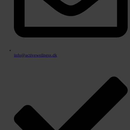
info@activewellness.dk