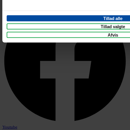
Tillad alle
Tillad valgte
Afvis
Youtube