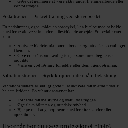
Gøre det nemmere at være aktiv under hjemmearbejde eller
kontorarbejde.
Pedaltræner – Diskret træning ved skrivebordet
En pedaltræner, også kaldet en sofacykel, kan hjælpe med at holde
musklerne aktive selv under stillesiddende arbejde. En pedaltræner
kan:
Aktivere blodcirkulationen i benene og mindske spændinger
i lænden.
Give en skånsom træning for personer med begrænset
mobilitet.
Være en god løsning for ældre eller dem i genoptræning.
Vibrationstræner – Styrk kroppen uden hård belastning
Vibrationstrænere er særligt gode til at aktivere musklerne uden at
belaste leddene. En vibrationstræner kan:
Forbedre muskelstyrke og stabilitet i ryggen.
Øge fleksibiliteten og mindske stivhed.
Hjælpe med at genoptræne muskler efter skader eller
operationer.
Hvornår bør du søge professionel hjælp?