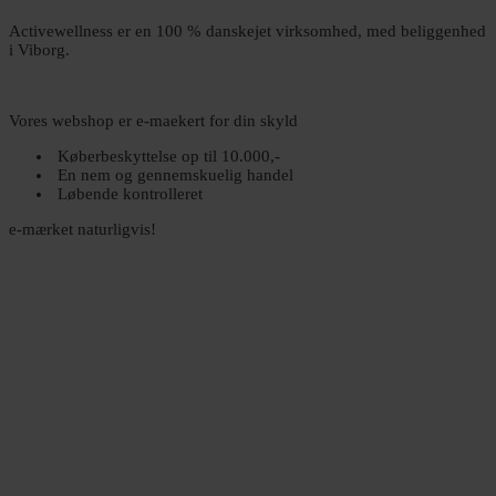
Activewellness er en 100 % danskejet virksomhed, med beliggenhed
i Viborg.
Vores webshop er e-maekert for din skyld
Køberbeskyttelse op til 10.000,-
En nem og gennemskuelig handel
Løbende kontrolleret
e-mærket naturligvis!