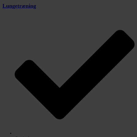
Lungetræning