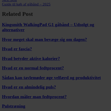
Guide til køb af gåbånd – 2025
Related Post
Kingsmith WalkingPad G1 gåbånd – Udsolgt og
alternativer
Hvor meget skal man bevæge sig om dagen?
Hvad er fascia?
Hvad betyder aktive kalorier?
Hvad er en normal fedtprocent?
Sådan kan tavlemøder øge velfærd og produktivitet
Hvad er en almindelig puls?
Hvordan måler man fedtprocent?
Pulstræning