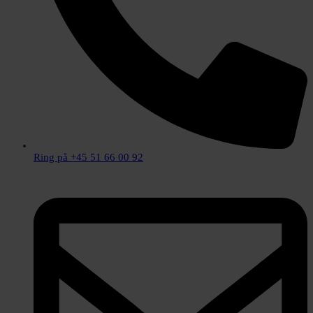
Ring på +45 51 66 00 92