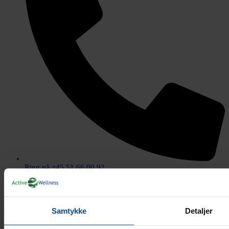
Ring på +45 51 66 00 92
Samtykke
Detaljer