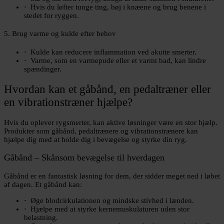
Hvis du løfter tunge ting, bøj i knæene og brug benene i
stedet for ryggen.
5. Brug varme og kulde efter behov
Kulde kan reducere inflammation ved akutte smerter.
Varme, som en varmepude eller et varmt bad, kan lindre
spændinger.
Hvordan kan et gåbånd, en pedaltræner eller
en vibrationstræner hjælpe?
Hvis du oplever rygsmerter, kan aktive løsninger være en stor hjælp.
Produkter som gåbånd, pedaltrænere og vibrationstrænere kan
hjælpe dig med at holde dig i bevægelse og styrke din ryg.
Gåbånd – Skånsom bevægelse til hverdagen
Gåbånd er en fantastisk løsning for dem, der sidder meget ned i løbet
af dagen. Et gåbånd kan:
Øge blodcirkulationen og mindske stivhed i lænden.
Hjælpe med at styrke kernemuskulaturen uden stor
belastning.