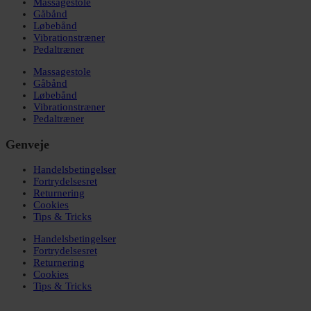
Massagestole
Gåbånd
Løbebånd
Vibrationstræner
Pedaltræner
Massagestole
Gåbånd
Løbebånd
Vibrationstræner
Pedaltræner
Genveje
Handelsbetingelser
Fortrydelsesret
Returnering
Cookies
Tips & Tricks
Handelsbetingelser
Fortrydelsesret
Returnering
Cookies
Tips & Tricks