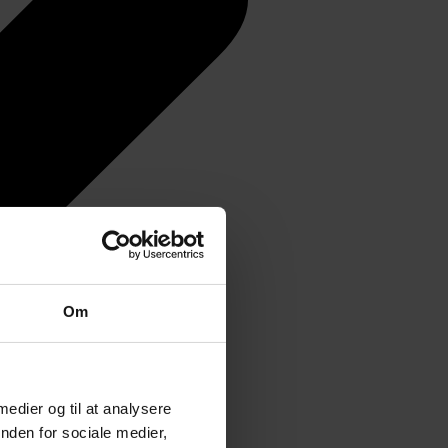
Om
 medier og til at analysere
nden for sociale medier,