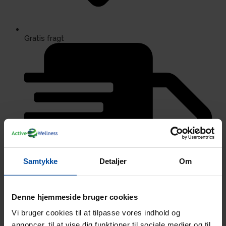
Gratis fragt
Samtykke
Detaljer
Om
Denne hjemmeside bruger cookies
1 - 2 dages levering
Vi bruger cookies til at tilpasse vores indhold og
annoncer, til at vise dig funktioner til sociale medier og til