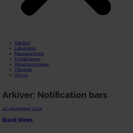
Gåbånd
Løbebånd
Massagestole
Pedaltræner
Vibrationstræner
Tilbehør
Om os
Arkiver:
Notification bars
22. november 2024
Black Week