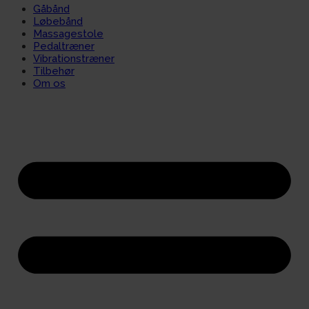
Gåbånd
Løbebånd
Massagestole
Pedaltræner
Vibrationstræner
Tilbehør
Om os