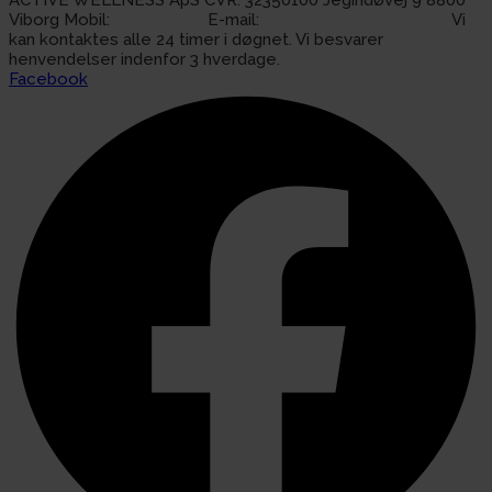
Viborg Mobil:
51 66 00 92
E-mail:
info@activewellness.dk
Vi
kan kontaktes alle 24 timer i døgnet. Vi besvarer
henvendelser indenfor 3 hverdage.
Facebook