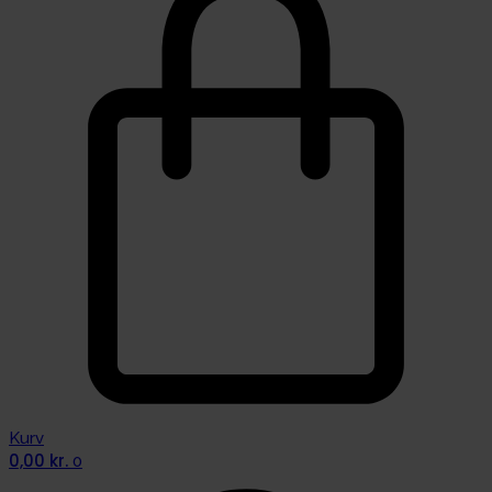
Kurv
0,00
kr.
0