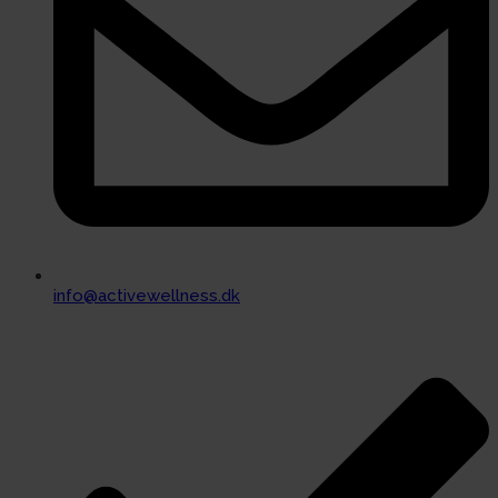
info@activewellness.dk