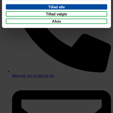
Tillad alle
Tillad valgte
Afvis
Ring på +45 51 66 00 92