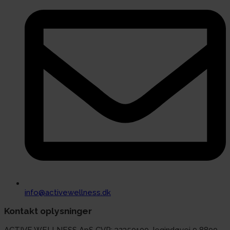
info@activewellness.dk
Kontakt oplysninger
ACTIVE WELLNESS ApS CVR: 32350100 Jegindøvej 9 8800