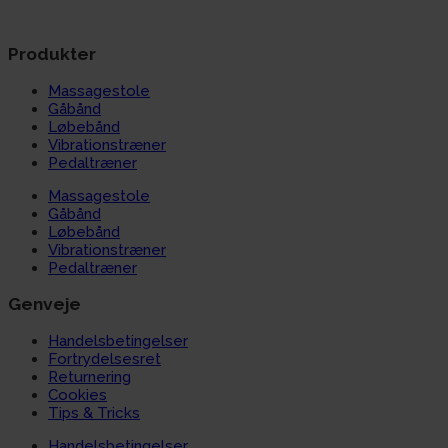
Produkter
Massagestole
Gåbånd
Løbebånd
Vibrationstræner
Pedaltræner
Massagestole
Gåbånd
Løbebånd
Vibrationstræner
Pedaltræner
Genveje
Handelsbetingelser
Fortrydelsesret
Returnering
Cookies
Tips & Tricks
Handelsbetingelser