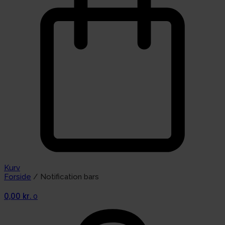
Kurv
Forside
/ Notification bars
0,00
kr.
0